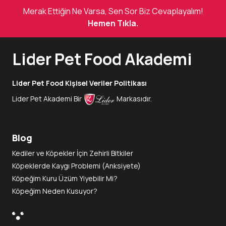
Merak Ettiğin Ne Varsa, Sen Sor Biz Cevaplayalım!
Hemen Tıkla.
Lider Pet Food Akademi
Lider Pet Food Kişisel Veriler Politikası
Lider Pet Akademi Bir
Markasıdır.
Blog
Kediler ve Köpekler İçin Zehirli Bitkiler
Köpeklerde Kaygı Problemi (Anksiyete)
Köpeğim Kuru Üzüm Yiyebilir Mi?
Köpeğim Neden Kusuyor?