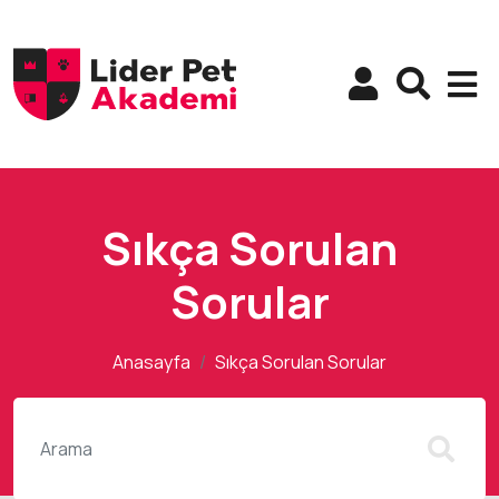
Sıkça Sorulan
Sorular
Anasayfa
Sıkça Sorulan Sorular