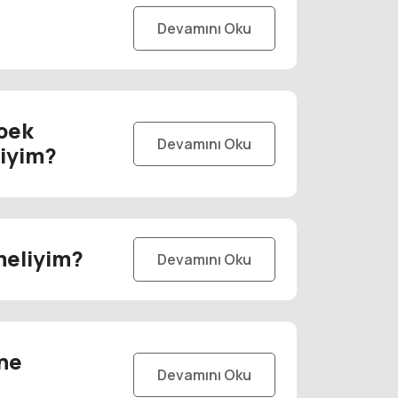
Devamını Oku
pek
Devamını Oku
liyim?
meliyim?
Devamını Oku
ne
Devamını Oku