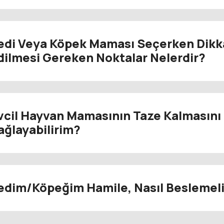
edi Veya Köpek Maması Seçerken Dikk
dilmesi Gereken Noktalar Nelerdir?
vcil Hayvan Mamasının Taze Kalmasını 
ağlayabilirim?
edim/Köpeğim Hamile, Nasıl Beslemel