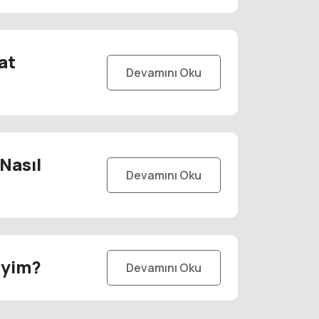
at
Devamını Oku
Nasıl
Devamını Oku
iyim?
Devamını Oku