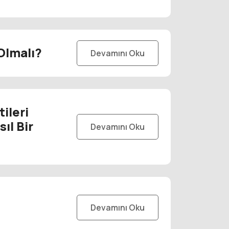
Olmalı?
Devamını Oku
ileri
ıl Bir
Devamını Oku
Devamını Oku