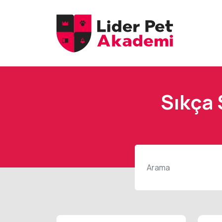
Sıkça 