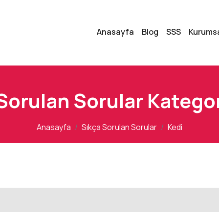
Anasayfa
Blog
SSS
Kurums
Sorulan Sorular Kategor
Anasayfa
Sıkça Sorulan Sorular
Kedi