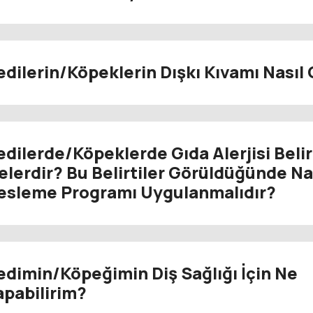
edilerin/Köpeklerin Dışkı Kıvamı Nasıl 
edilerde/Köpeklerde Gıda Alerjisi Belirt
elerdir? Bu Belirtiler Görüldüğünde Nas
esleme Programı Uygulanmalıdır?
edimin/Köpeğimin Diş Sağlığı İçin Ne
apabilirim?