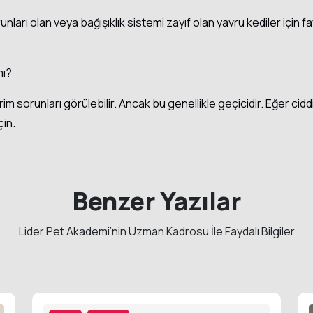
unları olan veya bağışıklık sistemi zayıf olan yavru kediler için fayd
mı?
rim sorunları görülebilir. Ancak bu genellikle geçicidir. Eğer cid
çin.
Benzer Yazılar
Lider Pet Akademi’nin Uzman Kadrosu İle Faydalı Bilgiler