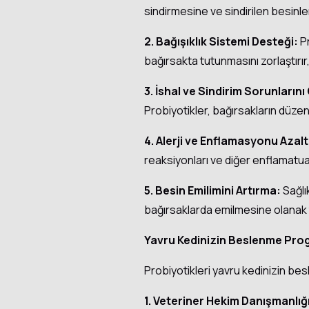
sindirmesine ve sindirilen besinle
2.
Bağışıklık Sistemi Desteği:
Pr
bağırsakta tutunmasını zorlaştırır, 
3.
İshal ve Sindirim Sorunların
Probiyotikler, bağırsakların düzen
4. Alerji ve Enflamasyonu Azal
reaksiyonları ve diğer enflamatuar
5. Besin Emilimini Artırma:
Sağlık
bağırsaklarda emilmesine olanak t
Yavru Kedinizin Beslenme Prog
Probiyotikleri yavru kedinizin be
1. Veteriner Hekim Danışmanlığ