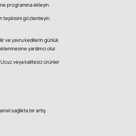
enme programına ekleyin.
n tepkisini gözlemleyin.
lir ve yavru kedilerin günlük
eklenmesine yardımcı olur.
. Ucuz veya kalitesiz ürünler
enel sağlıkta bir artış