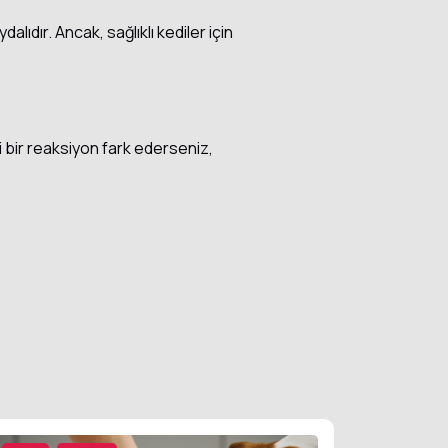
alıdır. Ancak, sağlıklı kediler için
di bir reaksiyon fark ederseniz,