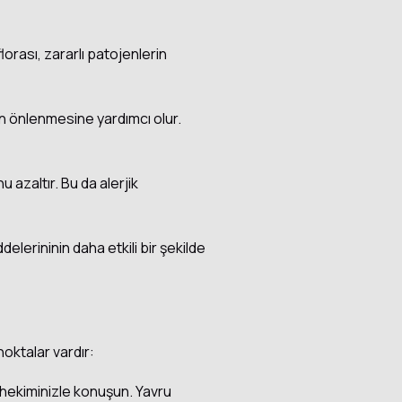
florası, zararlı patojenlerin
in önlenmesine yardımcı olur.
 azaltır. Bu da alerjik
delerininin daha etkili bir şekilde
oktalar vardır:
hekiminizle konuşun. Yavru