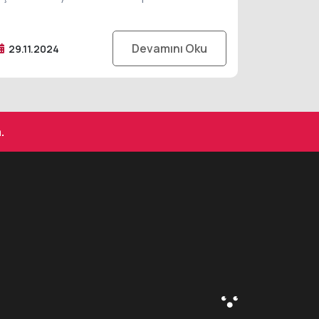
Devamını Oku
29.11.2024
.