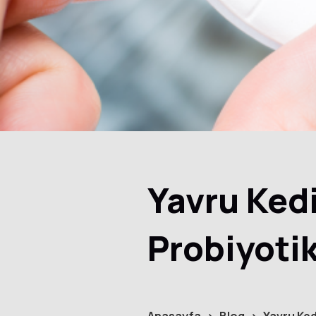
Yavru Ked
Probiyotik