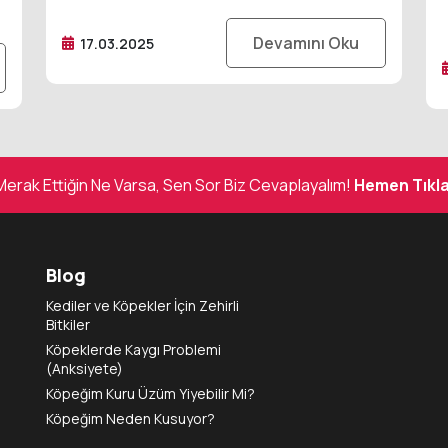
Devamını Oku
17.03.2025
Merak Ettiğin Ne Varsa, Sen Sor Biz Cevaplayalım!
Hemen Tıkla
Blog
Kediler ve Köpekler İçin Zehirli
Bitkiler
Köpeklerde Kaygı Problemi
(Anksiyete)
Köpeğim Kuru Üzüm Yiyebilir Mi?
Köpeğim Neden Kusuyor?