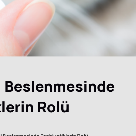
i Beslenmesinde
lerin Rolü