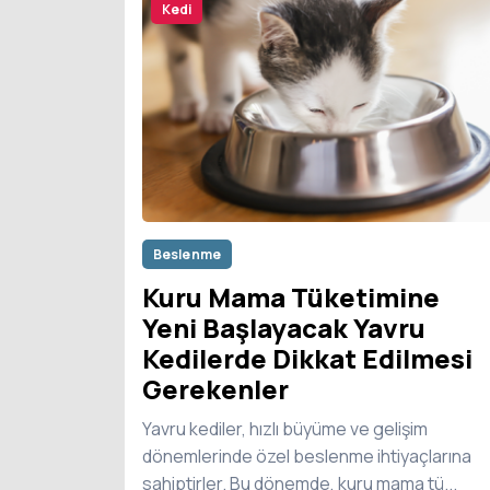
Kedi
Beslenme
Kuru Mama Tüketimine
Yeni Başlayacak Yavru
Kedilerde Dikkat Edilmesi
Gerekenler
Yavru kediler, hızlı büyüme ve gelişim
dönemlerinde özel beslenme ihtiyaçlarına
sahiptirler. Bu dönemde, kuru mama tü...