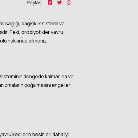
Paylaş:
 sağlığı, bağışıklık sistemi ve
ır. Peki, probiyotikler yavru
 rolü hakkında bilmeniz
rim sisteminin dengede kalmasına ve
rganizmaların çoğalmasını engeller
yavru kedilerin besinleri daha iyi