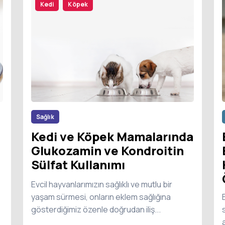
Kedi
Köpek
Sağlık
Kedi ve Köpek Mamalarında
Glukozamin ve Kondroitin
Sülfat Kullanımı
Evcil hayvanlarımızın sağlıklı ve mutlu bir
yaşam sürmesi, onların eklem sağlığına
gösterdiğimiz özenle doğrudan iliş...