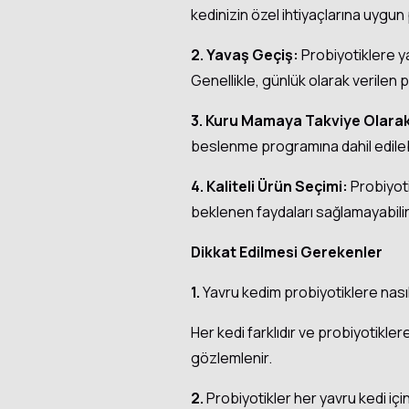
kedinizin özel ihtiyaçlarına uygu
2. Yavaş Geçiş:
Probiyotiklere ya
Genellikle, günlük olarak verilen p
3. Kuru Mamaya Takviye Olarak
beslenme programına dahil edilebi
4. Kaliteli Ürün Seçimi:
Probiyoti
beklenen faydaları sağlamayabilir
Dikkat Edilmesi Gerekenler
1.
Yavru kedim probiyotiklere nası
Her kedi farklıdır ve probiyotikler
gözlemlenir.
2.
Probiyotikler her yavru kedi içi