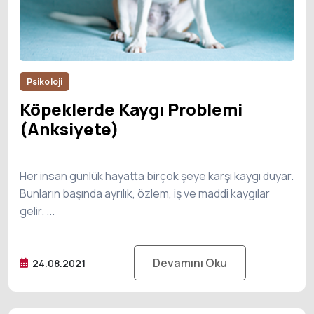
Psikoloji
Köpeklerde Kaygı Problemi
(Anksiyete)
Her insan günlük hayatta birçok şeye karşı kaygı duyar.
Bunların başında ayrılık, özlem, iş ve maddi kaygılar
gelir. ...
Devamını Oku
24.08.2021