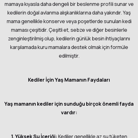
mamaya kıyasla daha dengeli bir beslenme profili sunar ve
kedilerin doğal avlanma alışkanlıklarına daha yakındır. Yaş
mama genellikle konserve veya poşetlerde sunulan kedi
maması çeşitidir. Çeşitli et, sebze ve diğer besinlerle
zenginleştirilmiş olup, kedilerin günlük besin ihtiyaçlarını
karşılamada kuru mamalara destek olmak için formüle
edilmiştir.
Kediler İçin Yaş Mamanın Faydaları
Yaş mamanın kediler için sunduğu birçok önemli fayda
vardır:
1. Yüksek Su İçeriği:
Kediler genellikle az su tüketen