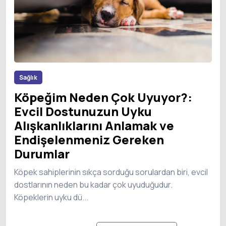
Sağlık
Köpeğim Neden Çok Uyuyor?:
Evcil Dostunuzun Uyku
Alışkanlıklarını Anlamak ve
Endişelenmeniz Gereken
Durumlar
Köpek sahiplerinin sıkça sorduğu sorulardan biri, evcil
dostlarının neden bu kadar çok uyuduğudur.
Köpeklerin uyku dü...