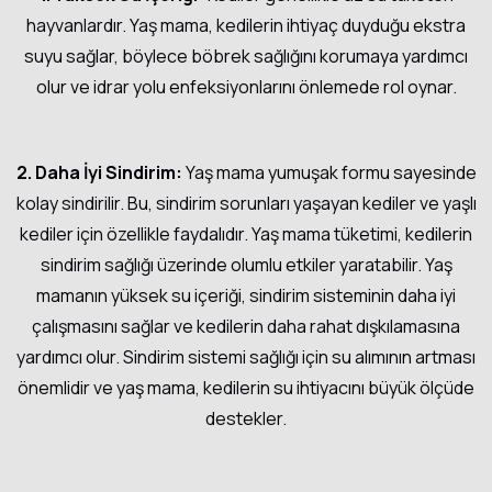
hayvanlardır. Yaş mama, kedilerin ihtiyaç duyduğu ekstra
suyu sağlar, böylece böbrek sağlığını korumaya yardımcı
olur ve idrar yolu enfeksiyonlarını önlemede rol oynar.
2. Daha İyi Sindirim:
Yaş mama yumuşak formu sayesinde
kolay sindirilir. Bu, sindirim sorunları yaşayan kediler ve yaşlı
kediler için özellikle faydalıdır. Yaş mama tüketimi, kedilerin
sindirim sağlığı üzerinde olumlu etkiler yaratabilir. Yaş
mamanın yüksek su içeriği, sindirim sisteminin daha iyi
çalışmasını sağlar ve kedilerin daha rahat dışkılamasına
yardımcı olur. Sindirim sistemi sağlığı için su alımının artması
önemlidir ve yaş mama, kedilerin su ihtiyacını büyük ölçüde
destekler.