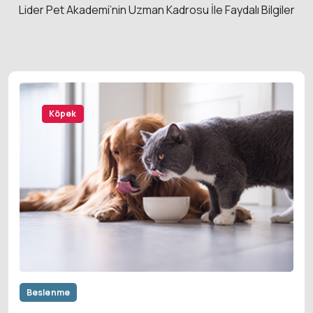
Lider Pet Akademi’nin Uzman Kadrosu İle Faydalı Bilgiler
Kedi
Köpek
Beslenme