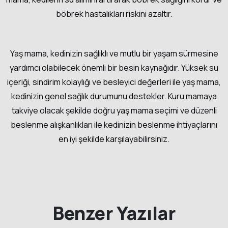
böbrek hastalıkları riskini azaltır.
Yaş mama, kedinizin sağlıklı ve mutlu bir yaşam sürmesine
yardımcı olabilecek önemli bir besin kaynağıdır. Yüksek su
içeriği, sindirim kolaylığı ve besleyici değerleri ile yaş mama,
kedinizin genel sağlık durumunu destekler. Kuru mamaya
takviye olacak şekilde doğru yaş mama seçimi ve düzenli
beslenme alışkanlıkları ile kedinizin beslenme ihtiyaçlarını
en iyi şekilde karşılayabilirsiniz.
Benzer Yazılar