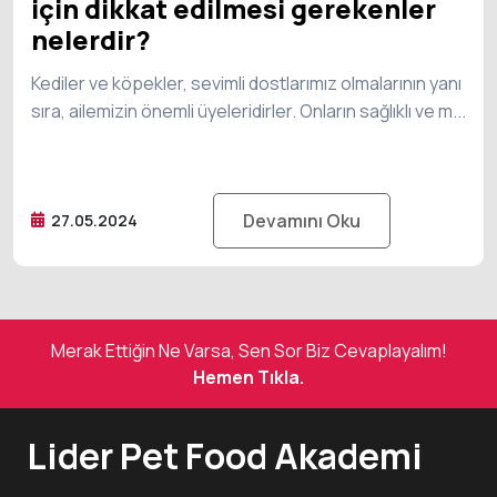
için dikkat edilmesi gerekenler
nelerdir?
Kediler ve köpekler, sevimli dostlarımız olmalarının yanı
sıra, ailemizin önemli üyeleridirler. Onların sağlıklı ve m...
Devamını Oku
27.05.2024
Merak Ettiğin Ne Varsa, Sen Sor Biz Cevaplayalım!
Hemen Tıkla.
Lider Pet Food Akademi