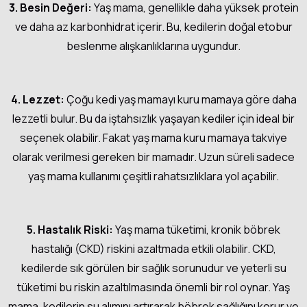
3. Besin Değeri:
Yaş mama, genellikle daha yüksek protein
ve daha az karbonhidrat içerir. Bu, kedilerin doğal etobur
beslenme alışkanlıklarına uygundur.
4. Lezzet:
Çoğu kedi yaş mamayı kuru mamaya göre daha
lezzetli bulur. Bu da iştahsızlık yaşayan kediler için ideal bir
seçenek olabilir. Fakat yaş mama kuru mamaya takviye
olarak verilmesi gereken bir mamadır. Uzun süreli sadece
yaş mama kullanımı çeşitli rahatsızlıklara yol açabilir.
5. Hastalık Riski:
Yaş mama tüketimi, kronik böbrek
hastalığı (CKD) riskini azaltmada etkili olabilir. CKD,
kedilerde sık görülen bir sağlık sorunudur ve yeterli su
tüketimi bu riskin azaltılmasında önemli bir rol oynar. Yaş
mama, kedilerin su alımını artırarak böbrek sağlığını korur ve