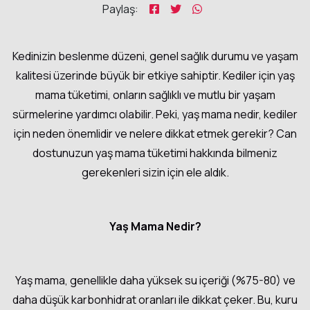
Paylaş:
Kedinizin beslenme düzeni, genel sağlık durumu ve yaşam
kalitesi üzerinde büyük bir etkiye sahiptir. Kediler için yaş
mama tüketimi, onların sağlıklı ve mutlu bir yaşam
sürmelerine yardımcı olabilir. Peki, yaş mama nedir, kediler
için neden önemlidir ve nelere dikkat etmek gerekir? Can
dostunuzun yaş mama tüketimi hakkında bilmeniz
gerekenleri sizin için ele aldık.
Yaş Mama Nedir?
Yaş mama, genellikle daha yüksek su içeriği (%75-80) ve
daha düşük karbonhidrat oranları ile dikkat çeker. Bu, kuru