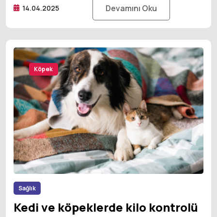
Devamını Oku
14.04.2025
Kedi
Köpek
Sağlık
Kedi ve köpeklerde kilo kontrolü