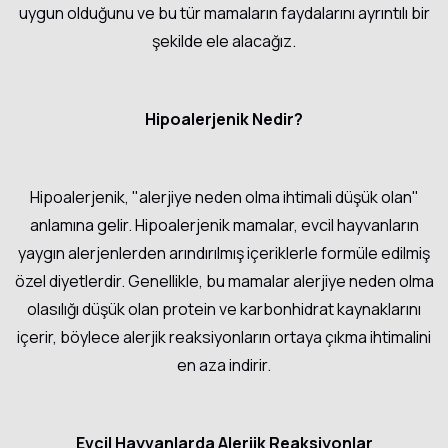
uygun olduğunu ve bu tür mamaların faydalarını ayrıntılı bir
şekilde ele alacağız.
Hipoalerjenik Nedir?
Hipoalerjenik, "alerjiye neden olma ihtimali düşük olan"
anlamına gelir. Hipoalerjenik mamalar, evcil hayvanların
yaygın alerjenlerden arındırılmış içeriklerle formüle edilmiş
özel diyetlerdir. Genellikle, bu mamalar alerjiye neden olma
olasılığı düşük olan protein ve karbonhidrat kaynaklarını
içerir, böylece alerjik reaksiyonların ortaya çıkma ihtimalini
en aza indirir.
Evcil Hayvanlarda Alerjik Reaksiyonlar