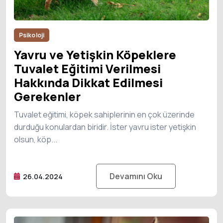
Psikoloji
Yavru ve Yetişkin Köpeklere
Tuvalet Eğitimi Verilmesi
Hakkında Dikkat Edilmesi
Gerekenler
Tuvalet eğitimi, köpek sahiplerinin en çok üzerinde
durduğu konulardan biridir. İster yavru ister yetişkin
olsun, köp...
Devamını Oku
26.04.2024