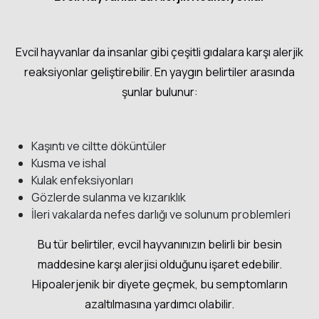
Evcil hayvanlar da insanlar gibi çeşitli gıdalara karşı alerjik
reaksiyonlar geliştirebilir. En yaygın belirtiler arasında
şunlar bulunur:
Kaşıntı ve ciltte döküntüler
Kusma ve ishal
Kulak enfeksiyonları
Gözlerde sulanma ve kızarıklık
İleri vakalarda nefes darlığı ve solunum problemleri
Bu tür belirtiler, evcil hayvanınızın belirli bir besin
maddesine karşı alerjisi olduğunu işaret edebilir.
Hipoalerjenik bir diyete geçmek, bu semptomların
azaltılmasına yardımcı olabilir.