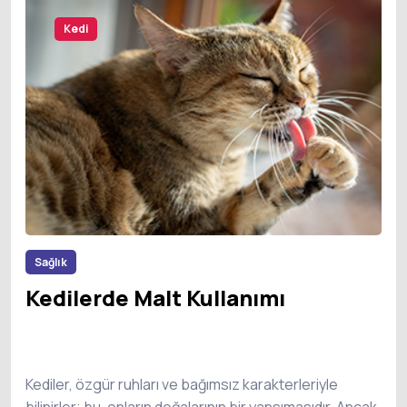
Kedi
Sağlık
Kedilerde Malt Kullanımı
Kediler, özgür ruhları ve bağımsız karakterleriyle
bilinirler; bu, onların doğalarının bir yansımasıdır. Ancak